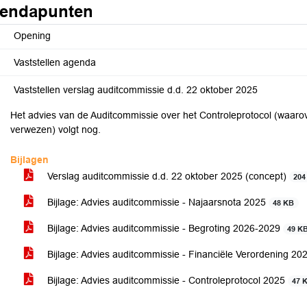
endapunten
Opening
Vaststellen agenda
Vaststellen verslag auditcommissie d.d. 22 oktober 2025
Het advies van de Auditcommissie over het Controleprotocol (waarove
verwezen) volgt nog.
Bijlagen
Verslag auditcommissie d.d. 22 oktober 2025 (concept)
204
Bijlage: Advies auditcommissie - Najaarsnota 2025
48 KB
Bijlage: Advies auditcommissie - Begroting 2026-2029
49 K
Bijlage: Advies auditcommissie - Financiële Verordening 2
Bijlage: Advies auditcommissie - Controleprotocol 2025
47 