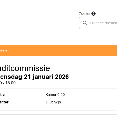
Zoeken
issie
ditcommissie
ensdag 21 januari 2026
0 - 18:00
tie
Kamer 0.20
itter
J. Verwijs