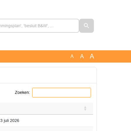
A
A
A
Zoeken:
3 juli 2026