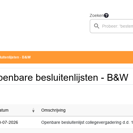
Zoeken
uitenlijsten - B&W
enbare besluitenlijsten - B&W
atum
Omschrijving
3-07-2026
Openbare besluitenlijst collegevergadering d.d. 1