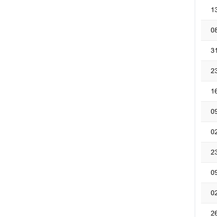
1
0
3
2
1
0
0
2
0
0
2