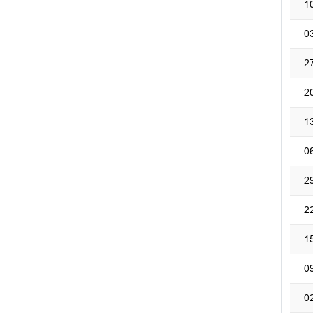
1
0
2
2
1
0
2
2
1
0
0